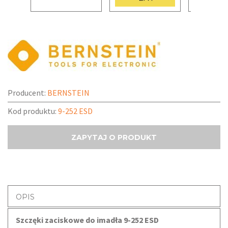
Producent:
BERNSTEIN
Kod produktu:
9-252 ESD
ZAPYTAJ O PRODUKT
OPIS
Szczęki zaciskowe do imadła 9-252 ESD