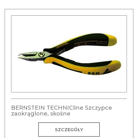
BERNSTEIN TECHNICline Szczypce
zaokrąglone, skośne
SZCZEGÓŁY