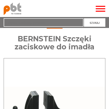
SZUKAJ
BERNSTEIN Szczęki
zaciskowe do imadła