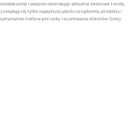
oświadczenie i uważnie obserwując aktualne światowe trendy.
znajdują się tylko najwyższej jakości urządzenia, produkty i
optymalnie trafia w potrzeby i oczekiwania klientów. Groty