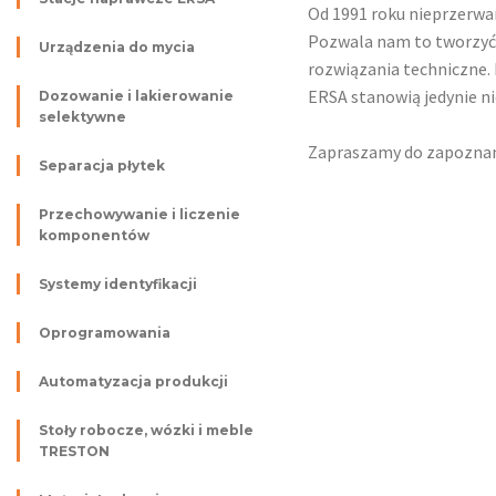
Od 1991 roku nieprzerwa
Pozwala nam to tworzyć
Urządzenia do mycia
rozwiązania techniczne. 
ERSA stanowią jedynie ni
Dozowanie i lakierowanie
selektywne
Zapraszamy do zapoznan
Separacja płytek
Przechowywanie i liczenie
komponentów
Systemy identyfikacji
Oprogramowania
Automatyzacja produkcji
Stoły robocze, wózki i meble
TRESTON