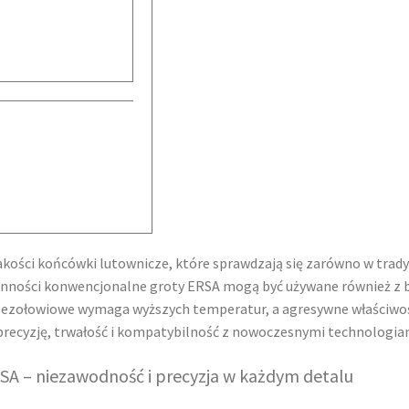
jakości końcówki lutownicze, które sprawdzają się zarówno w tra
ronności konwencjonalne groty ERSA mogą być używane również z
bezołowiowe wymaga wyższych temperatur, a agresywne właściwoś
precyzję, trwałość i kompatybilność z nowoczesnymi technologia
SA – niezawodność i precyzja w każdym detalu