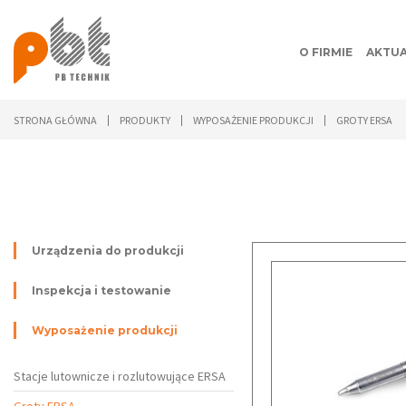
O FIRMIE
AKTUA
STRONA GŁÓWNA
PRODUKTY
WYPOSAŻENIE PRODUKCJI
GROTY ERSA
Urządzenia do produkcji
Inspekcja i testowanie
Wyposażenie produkcji
Stacje lutownicze i rozlutowujące ERSA