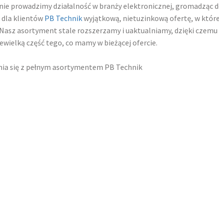
nie prowadzimy działalność w branży elektronicznej, gromadząc d
 dla klientów
PB Technik
wyjątkową, nietuzinkową ofertę, w której 
Nasz asortyment stale rozszerzamy i uaktualniamy, dzięki czemu 
ewielką część tego, co mamy w bieżącej ofercie.
ia się z pełnym asortymentem PB Technik