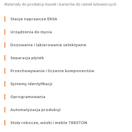
Materiały do produkcji masek i karierów do ramek lutowniczych
Stacje naprawcze ERSA
Urządzenia do mycia
Dozowanie i lakierowanie selektywne
Separacja płytek
Przechowywanie i liczenie komponentów
Systemy identyfikacji
Oprogramowania
Automatyzacja produkcji
Stoły robocze, wózki i meble TRESTON