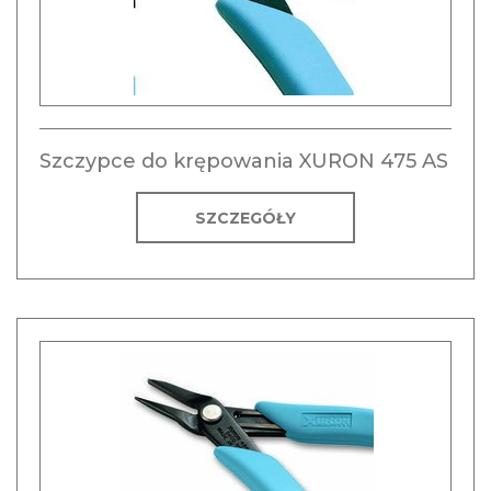
Szczypce do krępowania XURON 475 AS
SZCZEGÓŁY