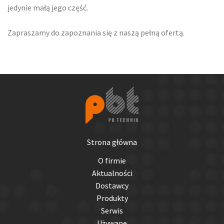
jedynie małą jego część.
Zapraszamy do zapoznania się z naszą pełną ofertą.
Strona główna
O firmie
Aktualności
Dostawcy
Produkty
Serwis
Używane