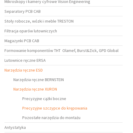
Mikroskopy i kamery cyfrowe Vision Engineering
Separatory PCB CAB
Stoły robocze, wózki i meble TRESTON
Filtracja oparów lutowniczych
Magazynki PCB CAB
Formowanie komponentów THT Olamef, Burst&Zick, GPD Global
Lutownice ręczne ERSA
Narzędzia ręczne ESD
Narzędzia ręczne BERNSTEIN
Narzędzia ręczne XURON
Precyzyjne cążki boczne
Precyzyjne szczypce do krępowania
Pozostałe narzędzia do montażu
Antystatyka