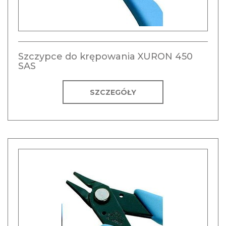
Szczypce do krępowania XURON 450
SAS
SZCZEGÓŁY