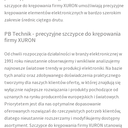
szczypce do krępowania firmy XURON umożliwiają precyzyjne
krępowanie elementów elektronicznych w bardzo szerokim
zakresie średnic ciętego drutu.
PB Technik - precyzyjne szczypce do krępowania
firmy XURON
Od chwili rozpoczęcia działalności w branży elektronicznej w
1991 roku nieustannie obserwujemy i wnikliwie analizujemy
najnowsze światowe trendy w produkcji elektroniki. Na bazie
tych analiz oraz zdobywanego doświadczenia praktycznego
tworzymy dla naszych klientów ofertę, w której znajdują się
wyłącznie najlepsze rozwiązania i produkty pochodzące od
uznanych na rynku producentów europejskich i światowych.
Priorytetem jest dla nas optymalne dopasowanie
oferowanych rozwiązań do rzeczywistych potrzeb klientów,
dlatego nieustannie rozszerzamy i modyfikujemy dostępny
asortyment. Szczypce do krępowania firmy XURON stanowią