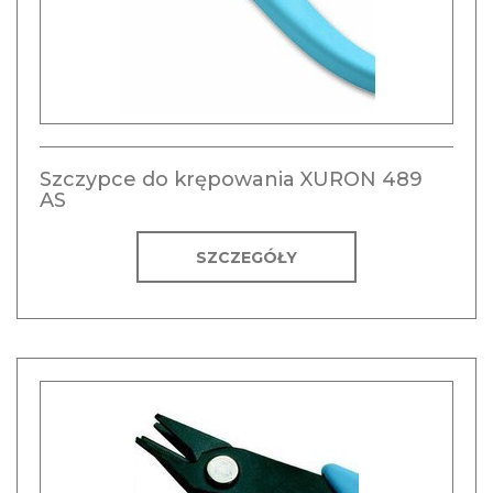
Szczypce do krępowania XURON 489
AS
SZCZEGÓŁY