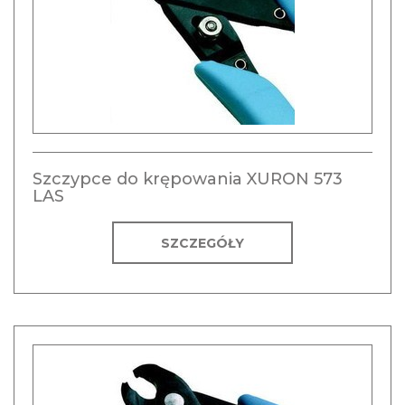
Szczypce do krępowania XURON 573
LAS
SZCZEGÓŁY