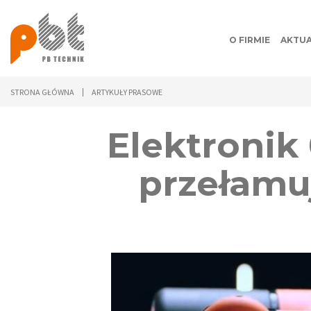
O FIRMIE
AKTUA
STRONA GŁÓWNA
ARTYKUŁY PRASOWE
Elektronik
przełamu