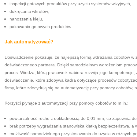
inspekcji gotowych produktów przy użyciu systemów wizyjnych,
dokręcania wkrętów,
nanoszenia kleju,
pakowania gotowych produktów.
Jak automatyzować?
Doświadczenie pokazuje, że najlepszą formą wdrażania cobotów w 
doświadczonego partnera. Dzięki samodzielnym wdrożeniom pracowni
proces. Wiedza, którą pracownik nabiera rozwija jego kompetencje,
doświadczenie, które zdobywa kadra dotyczące procesów cobotyzacji
firmy, które zdecydują się na automatyzację przy pomocy cobotów, n
Korzyści płynące z automatyzacji przy pomocy cobotów to m.in.:
powtarzalność ruchu z dokładnością do 0,01 mm, co zapewnia delik
brak potrzeby wygradzania stanowiska klatką bezpieczeństwa, a
możliwość samodzielnego przystosowania do użycia w różnych pro