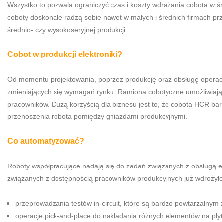
Wszystko to pozwala ograniczyć czas i koszty wdrażania cobota w ś
coboty doskonale radzą sobie nawet w małych i średnich firmach prz
średnio- czy wysokoseryjnej produkcji.
Cobot w produkcji elektroniki?
Od momentu projektowania, poprzez produkcję oraz obsługę operacy
zmieniających się wymagań rynku. Ramiona cobotyczne umożliwiają 
pracowników. Dużą korzyścią dla biznesu jest to, że cobota HCR bard
przenoszenia robota pomiędzy gniazdami produkcyjnymi.
Co automatyzować?
Roboty współpracujące nadają się do zadań związanych z obsługą ele
związanych z dostępnością pracowników produkcyjnych już wdrożył
przeprowadzania testów in-circuit, które są bardzo powtarzalnym 
operacje pick-and-place do nakładania różnych elementów na pły