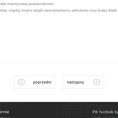
zięki maszynowej powtarzalności,
botów, między innymi dzięki samodzielnemu wdrożeniu oraz braku klatk
poprzedni
następny
irmie
PB Technik Sp.