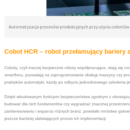
Automatyzacja procesów produkcyjnych przy użyciu cobotów
Cobot HCR – robot przełamujący bariery 
Coboty, czyli inaczej bezpieczne roboty współpracujące, stają się 
smartfonu, pozwalają na zaprogramowanie obsługi maszyny czy proce
praktyków automatyki, każdy po odbyciu jednodniowego szkolenia je
Dzięki wbudowanym funkcjom bezpieczeństwa zgodnym z obowiązują
budować dla nich fundamentów czy wygradzać znacznej przestrzeni,
zainteresowaniu i wsparciu różnych branż, powstało mnóstwo gotowy
jeszcze bardziej ułatwiających proces ich implementacji.