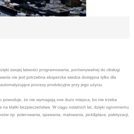
dzięki swojej łatwości programowania, porównywalnej do obsługi
wania nie jest potrzebna ekspercka wiedza dostępna tylko dla
 automatyzujące procesy produkcyjne przy jego użyciu.
powoduje, że nie wymagają one dużo miejsca, bo nie trzeba
na klatki bezpieczeństwa. W ciągu ostatnich lat, dzięki ogromnemu
sów np. polerowania, spawania, malowania, pick&place, paletyzacji,