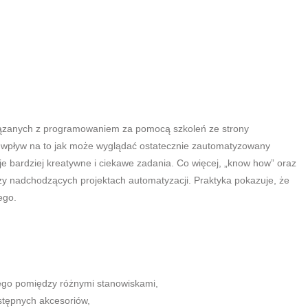
iązanych z programowaniem za pomocą szkoleń ze strony
i wpływ na to jak może wyglądać ostatecznie zautomatyzowany
e bardziej kreatywne i ciekawe zadania. Co więcej, „know how” oraz
zy nadchodzących projektach automatyzacji. Praktyka pokazuje, że
ego.
nego pomiędzy różnymi stanowiskami,
stępnych akcesoriów,