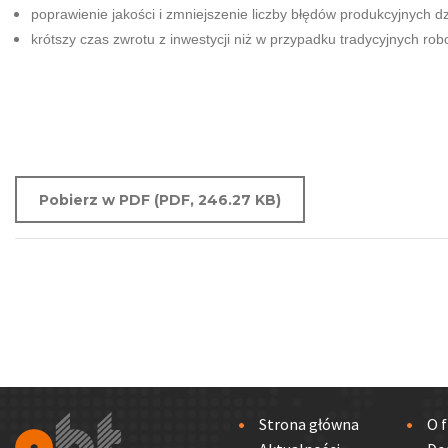
poprawienie jakości i zmniejszenie liczby błędów produkcyjnych d
krótszy czas zwrotu z inwestycji niż w przypadku tradycyjnych ro
Pobierz w PDF (PDF, 246.27 KB)
Strona główna
O f