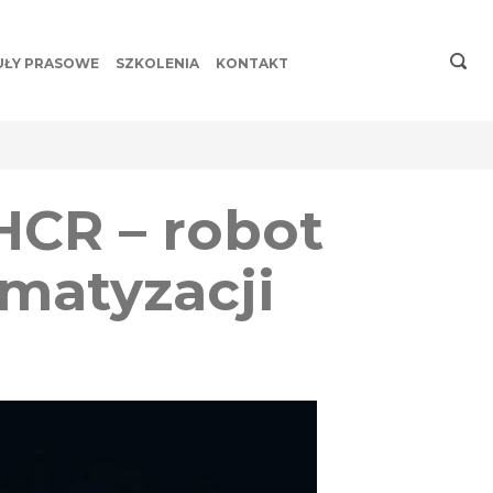
UŁY PRASOWE
SZKOLENIA
KONTAKT
HCR – robot
matyzacji