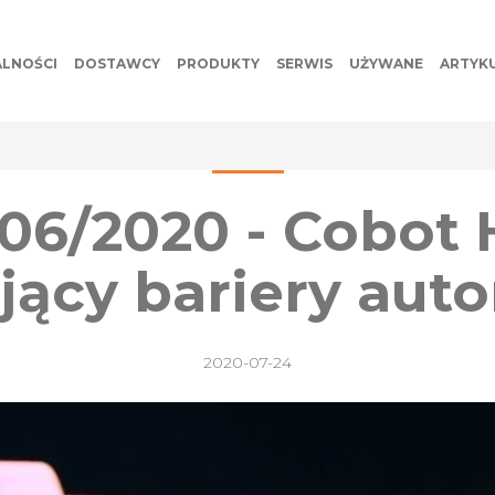
LNOŚCI
DOSTAWCY
PRODUKTY
SERWIS
UŻYWANE
ARTYK
 06/2020 - Cobot 
jący bariery auto
2020-07-24